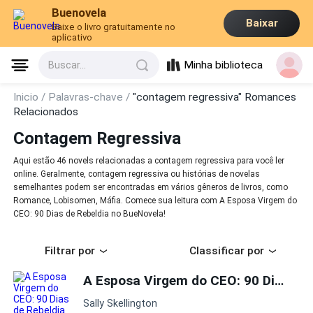
Buenovela
Baixar
Baixe o livro gratuitamente no
aplicativo
Minha biblioteca
Buscar...
Inicio /
Palavras-chave /
"contagem regressiva" Romances
Relacionados
Contagem Regressiva
Aqui estão 46 novels relacionadas a contagem regressiva para você ler
online. Geralmente, contagem regressiva ou histórias de novelas
semelhantes podem ser encontradas em vários gêneros de livros, como
Romance, Lobisomen, Máfia. Comece sua leitura com A Esposa Virgem do
CEO: 90 Dias de Rebeldia no BueNovela!
Filtrar por
Classificar por
A Esposa Virgem do CEO: 90 Dias de Rebeldia
Sally Skellington