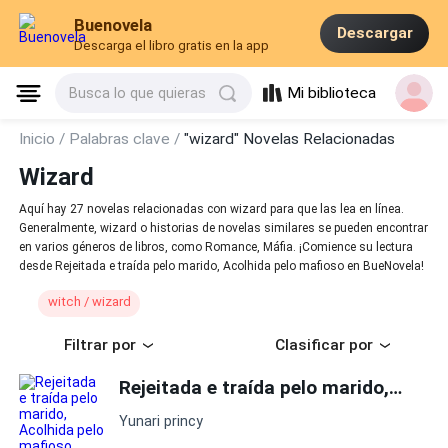
Buenovela
Descargar
Descarga el libro gratis en la app
Mi biblioteca
Busca lo que quieras
Inicio /
Palabras clave /
"wizard" Novelas Relacionadas
Wizard
Aquí hay 27 novelas relacionadas con wizard para que las lea en línea.
Generalmente, wizard o historias de novelas similares se pueden encontrar
en varios géneros de libros, como Romance, Máfia. ¡Comience su lectura
desde Rejeitada e traída pelo marido, Acolhida pelo mafioso en BueNovela!
witch / wizard
Filtrar por
Clasificar por
Rejeitada e traída pelo marido, Acolhida pelo mafioso
Yunari princy