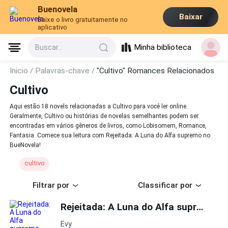
Buenovela
Baixar
Baixe o livro gratuitamente no
aplicativo
Minha biblioteca
Buscar...
Inicio /
Palavras-chave /
"Cultivo" Romances Relacionados
Cultivo
Aqui estão 18 novels relacionadas a Cultivo para você ler online.
Geralmente, Cultivo ou histórias de novelas semelhantes podem ser
encontradas em vários gêneros de livros, como Lobisomem, Romance,
Fantasia. Comece sua leitura com Rejeitada: A Luna do Alfa supremo no
BueNovela!
cultivo
Filtrar por
Classificar por
Rejeitada: A Luna do Alfa supremo
Evy