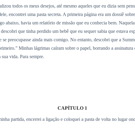
alizou todos os meus desejos, até mesmo aqueles que eu dizia sem pens
ele, encontrei uma pasta secreta. A primeira página era um dossiê so
o abaixo, havia um relatório de missão que eu conhecia bem. Naquela n
 descobri que tinha perdido um bebê que eu sequer sabia que estava es
le se preocupasse ainda mais comigo. No entanto, descobri que a Summe
rimeiro.” Minhas lágrimas caíram sobre o papel, borrando a assinatura
sua vida. Para sempre.
CAPÍTULO 1
inha partida, encerrei a ligação e coloquei a pasta de volta no lugar on