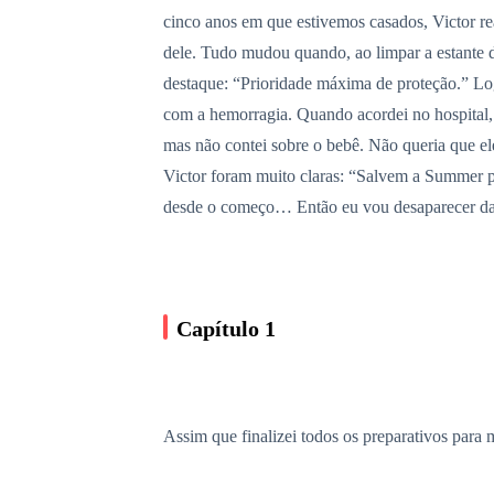
cinco anos em que estivemos casados, Victor re
dele. Tudo mudou quando, ao limpar a estante d
destaque: “Prioridade máxima de proteção.” Log
com a hemorragia. Quando acordei no hospital,
mas não contei sobre o bebê. Não queria que e
Victor foram muito claras: “Salvem a Summer p
desde o começo… Então eu vou desaparecer da 
Capítulo 1
Assim que finalizei todos os preparativos para m