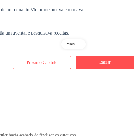
sabiam o quanto Victor me amava e mimava.
tia um avental e pesquisava receitas.
Mais
va e cantava baixinho até eu adormecer.
Baixar
Próximo Capítulo
edoso, porque reservava todo o seu calor para mim.
 sempre.
ento era apenas mais uma forma dele proteger Summer.
cular havia acabado de finalizar os curativos