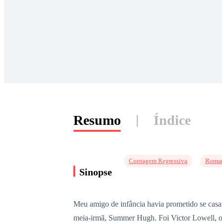
Resumo
Índice
Contagem Regressiva
Roman
Sinopse
Meu amigo de infância havia prometido se casa
meia-irmã, Summer Hugh. Foi Victor Lowell, o