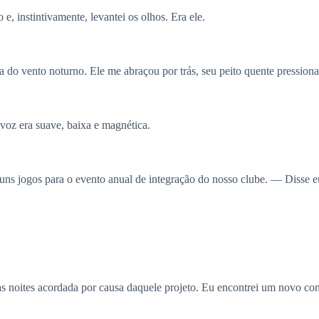
 e, instintivamente, levantei os olhos. Era ele.
usa do vento noturno. Ele me abraçou por trás, seu peito quente pression
oz era suave, baixa e magnética.
s jogos para o evento anual de integração do nosso clube. — Disse eu
 noites acordada por causa daquele projeto. Eu encontrei um novo con