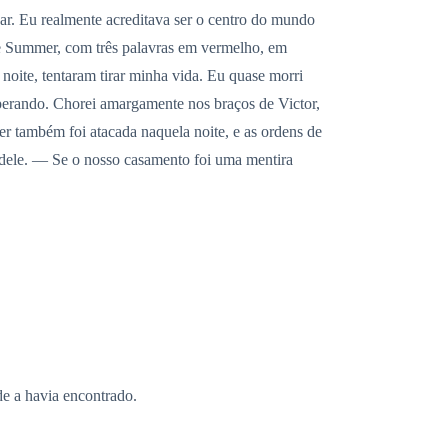
ar. Eu realmente acreditava ser o centro do mundo
bre Summer, com três palavras em vermelho, em
oite, tentaram tirar minha vida. Eu quase morri
perando. Chorei amargamente nos braços de Victor,
r também foi atacada naquela noite, e as ordens de
 dele. — Se o nosso casamento foi uma mentira
de a havia encontrado.