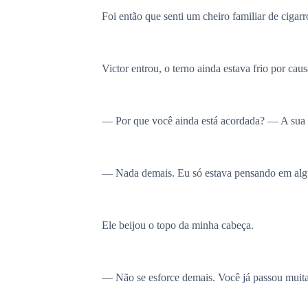
Foi então que senti um cheiro familiar de cigarro
Victor entrou, o terno ainda estava frio por ca
— Por que você ainda está acordada? — A sua v
— Nada demais. Eu só estava pensando em algun
Ele beijou o topo da minha cabeça.
— Não se esforce demais. Você já passou muitas