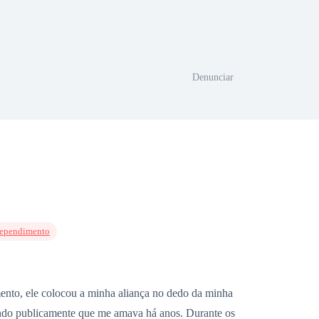
Denunciar
rependimento
ento, ele colocou a minha aliança no dedo da minha
ndo publicamente que me amava há anos. Durante os