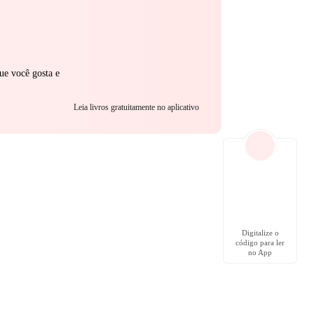
ue você gosta e
Leia livros gratuitamente no aplicativo
Digitalize o
código para ler
no App