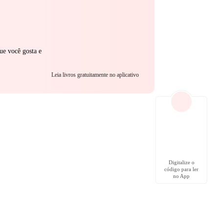
ue você gosta e
Leia livros gratuitamente no aplicativo
Digitalize o
código para ler
no App