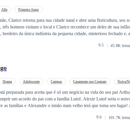
nos, ela enfrenta o preconceito e a subestimação. No meio desses desaf
stinado, o herdeiro Alfa do clã, que a menospreza baseado em rumores
Alfa
Primeiro Amor
om a indiferença e a frieza dele, ela busca maneiras de contornar sua s
ãe, Clarice retorna para sua cidade natal e abre uma floricultura, seu s
s e escolhendo por si mesma o seu próprio destino. Resta saber se o he
 três homens visitam o local e Clarice reconhece um deles de sua infân
se Eliza triunfará sobre o destino, garantindo sua liberdade para amar 
herdeiro da única indústria da pequena cidade, misterioso fechado e, 
. Clarice sequer espera que ele a perceba ali ou que a reconheça, mas 
9.5
45.8K leitu
u, ou melhor, sentiu seu doce aroma de rosas, no instante em que saiu 
e a garota por quem ele era perdidamente apaixonado na sua adolescênc
a companheira predestinada. Mas será que Clarice irá aceitar o segredo
ego
s garras desse amor?
Drama
Adolescente
Campus
Casamento por Contrato
Noiva/No
Rebelde
Aventura
á preparada para aceita que é só um negócio na vida do seu pai Arthur. Ela está se
ordo do pai com a família Lutof. Alexie Lutof seria o noivo, porém algo
tre as famílias e Alexandre o irmão mais velho terá que toma seu lugar
deu uma parte da perna e por isso ele tenta esconder seu segredo para nã
9.6
101.7K leitu
a.Alexandre ama Violetta em segredo e jamais pensou que poderia tê-la,
inhos e logo o casal e arrebatado por um amor puro e que suporta tudo