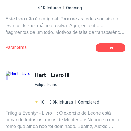
4.1K leituras
Ongoing
Este livro não é o original. Procure as redes sociais do
escritor: kleber inácio da silva. Aqui, encontrara
fragmentos de um todo. Motivos de falta de transparência
e conversa com o autor.
Paranormal
Ler
Hart - Livro III
Felipe Reino
10
3.0K leituras
Completed
Trilogia Eventyr - Livro III: O exército de Leone está
tomando todos os reinos de Monterra e Nebro é o único
reino que ainda não foi dominado. Beatriz, Alexis,