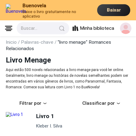
Buenovela
Baixar
Baixe o livro gratuitamente no
aplicativo
Minha biblioteca
Buscar...
Inicio /
Palavras-chave /
"livro menage" Romances
Relacionados
Livro Menage
Aqui estão 500 novels relacionadas a livro menage para você ler online.
Geralmente, livro menage ou histórias de novelas semelhantes podem ser
encontradas em vários gêneros de livros, como Paranormal, Fantasia,
Romance. Comece sua leitura com Livro 1 no BueNovela!
Filtrar por
Classificar por
Livro 1
Kleber I. Silva