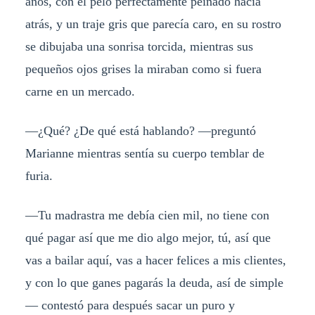
años, con el pelo perfectamente peinado hacia
atrás, y un traje gris que parecía caro, en su rostro
se dibujaba una sonrisa torcida, mientras sus
pequeños ojos grises la miraban como si fuera
carne en un mercado.
—
¿Qué? ¿De qué está hablando?
—p
reguntó
Marianne mientras sentía su cuerpo temblar de
furia.
—
Tu madrastra me debía cien mil, no tiene con
qué pagar así que me dio algo mejor, tú, así que
vas a bailar aquí, vas a hacer felices a mis clientes,
y con lo que ganes pagarás la deuda, así de simple
— c
ontestó para después sacar un puro y