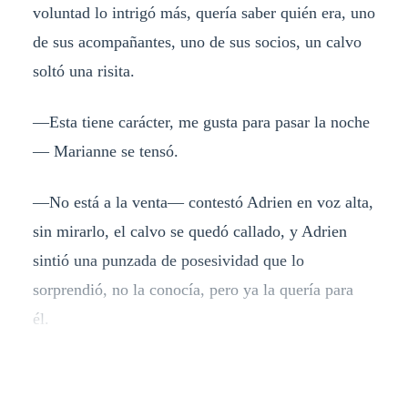
voluntad lo intrigó más, quería saber quién era, uno
de sus acompañantes, uno de sus socios, un calvo
soltó una risita.
—
Esta tiene carácter, me gusta para pasar la noche
—
Marianne se tensó.
—
No está a la venta
— c
ontestó Adrien en voz alta,
sin mirarlo, el calvo se quedó callado, y Adrien
sintió una punzada de posesividad que lo
sorprendió, no la conocía, pero ya la quería para
él.