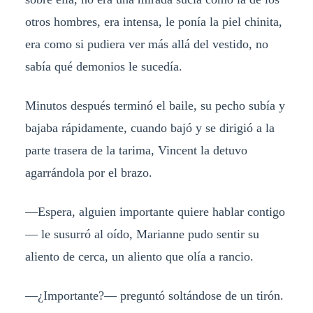
otros hombres, era intensa, le ponía la piel chinita,
era como si pudiera ver más allá del vestido, no
sabía qué demonios le sucedía.
Minutos después terminó el baile, su pecho subía y
bajaba rápidamente, cuando bajó y se dirigió a la
parte trasera de la tarima, Vincent la detuvo
agarrándola por el brazo.
—
Espera, alguien importante quiere hablar contigo
— l
e susurró al oído, Marianne pudo sentir su
aliento de cerca, un aliento que olía a rancio.
—
¿Importante?
— p
reguntó soltándose de un tirón.