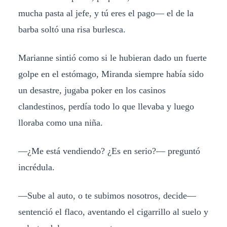
mucha pasta al jefe, y tú eres el pago
— e
l de la
barba soltó una risa burlesca.
Marianne sintió como si le hubieran dado un fuerte
golpe en el estómago, Miranda siempre había sido
un desastre, jugaba poker en los casinos
clandestinos, perdía todo lo que llevaba y luego
lloraba como una niña.
—
¿Me está vendiendo? ¿Es en serio?
— p
reguntó
incrédula.
—
Sube al auto, o te subimos nosotros, decide
—
s
entenció el flaco, aventando el cigarrillo al suelo y