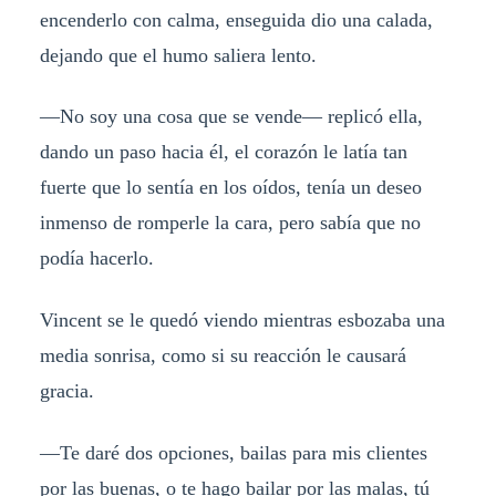
encenderlo con calma, enseguida dio una calada,
dejando que el humo saliera lento.
—
No soy una cosa que se vende
— r
eplicó ella,
dando un paso hacia él, el corazón le latía tan
fuerte que lo sentía en los oídos, tenía un deseo
inmenso de romperle la cara, pero sabía que no
podía hacerlo.
Vincent se le quedó viendo mientras esbozaba una
media sonrisa, como si su reacción le causará
gracia.
—
Te daré dos opciones, bailas para mis clientes
por las buenas, o te hago bailar por las malas, tú