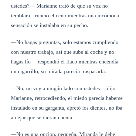
ustedes?
—
Marianne trató de que su voz no
temblara, frunció el ceño mientras una incómoda
sensación se instalaba en su pecho.
—
No hagas preguntas, solo estamos cumpliendo
con nuestro trabajo, así que sube al coche y no
hagas lío
— r
espondió el flaco mientras encendía
un cigarrillo, su mirada parecía traspasarla.
—
No, no voy a ningún lado con ustedes
— d
ijo
Marianne, retrocediendo, el miedo parecía haberse
instalado en su garganta, apretó los dientes, no iba
a dejar que se dieran cuenta.
—
No es una opción, pequeña, Miranda le debe