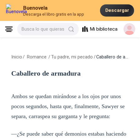
Buenovela
Descargar
Descarga el libro gratis en la app
Mi biblioteca
Busca lo que quieras
Inicio
/
Romance
/
Tu padre, mi pecado
/
Caballero de armadura
Caballero de armadura
Ambos se quedan mirándose a los ojos por unos
pocos segundos, hasta que, finalmente, Sawyer se
separa, carraspea su garganta y le pregunta:
—¿Se puede saber qué demonios estabas haciendo