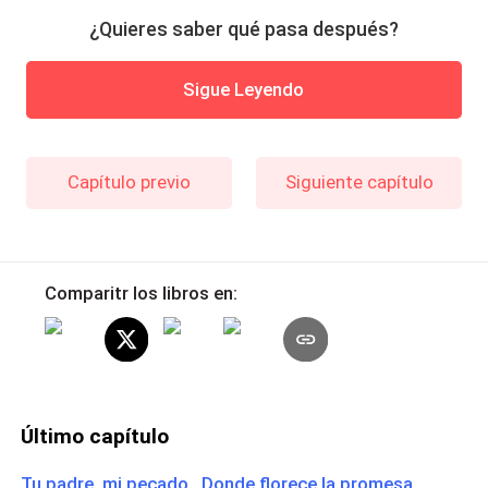
¿Quieres saber qué pasa después?
Sigue Leyendo
Capítulo previo
Siguiente capítulo
Comparitr los libros en:
Último capítulo
Tu padre, mi pecado Donde florece la promesa