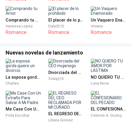
Comprando tu Amor
El placer de lo prohibido
Un Vaquero Enamorado
Vanessa Lopez
Daly3210
Viviana
Romance
Romance
Romance
Nuevas novelas de lanzamiento
Divorciada del CEO mujeriego
La esposa gorda quiere un divorcio.
NO QUIERO TU AMOR POR LÁSTIMA
Svaqq16
Charles
Luna Nova
Me Case Con Un Extraño Para Salvar A Mi Padre.
EL CONFESIONARIO DEL PECADO
EL REGRESO DEL CEO: RECLAMADA POR MI CUÑADO
Frida Escobar
Celeste A. Godoy
Liliana Gómez