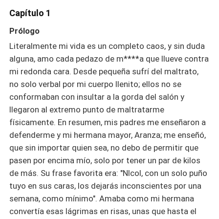
Capítulo 1
Prólogo
Literalmente mi vida es un completo caos, y sin duda
alguna, amo cada pedazo de m****a que llueve contra
mi redonda cara. Desde pequeña sufrí del maltrato,
no solo verbal por mi cuerpo llenito; ellos no se
conformaban con insultar a la gorda del salón y
llegaron al extremo punto de maltratarme
físicamente. En resumen, mis padres me enseñaron a
defenderme y mi hermana mayor, Aranza; me enseñó,
que sin importar quien sea, no debo de permitir que
pasen por encima mío, solo por tener un par de kilos
de más. Su frase favorita era: "NIcol, con un solo puño
tuyo en sus caras, los dejarás inconscientes por una
semana, como mínimo". Amaba como mi hermana
convertía esas lágrimas en risas, unas que hasta el