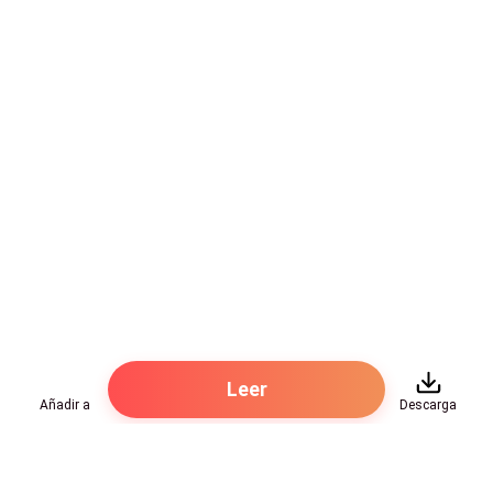
Leer
Añadir a
Descarga