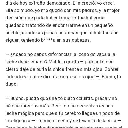
día de hoy extraño demasiado. Ella creció, yo crecí.
Ella se mudó, yo me quedé con mis padres, y la mejor
decisión que pude haber tomado fue haberme
quedado tratando de encontrarme en un pequeño
pueblo, donde las pocas personas que lo habitan aún
siguen teniendo b****a en sus cabezas.
— ¿Acaso no sabes diferenciar la leche de vaca a la
leche descremada? Maldita gorda — preguntó con
cierto deje de burla la chica frente a mis ojos. Sonreí
ladeado y la miré directamente a los ojos —. Bueno, lo
dudo.
— Bueno, puede que una te quite celulitis, grasa y no
sé que mierdas más. Pero lo que necesitas es una
leche mágica para que a tu cerebro llegue un poco de
inteligencia — frunció el ceño y se levantó de la silla —.
Otra cosa, la leche descremada aumenta tres veces el