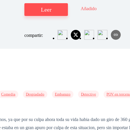
Añadido
Leer
compartir:
Comedia
Despiadado
Embarazo
Detective
POV en tercera
os, ya que por su culpa ahora toda su vida habia dado un giro de 360 
taba en un gran apuro por culpa de esta situacion, pero sin importar las