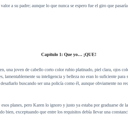
 valor a su padre; aunque lo que nunca se espero fue el giro que pasarí
Capítulo 1: Que yo… ¡QUE!
n, una joven de cabello corto color rubio platinado, piel clara, ojos col
les, lamentablemente su inteligencia y belleza no eran lo suficiente para
ó desafiarlo buscando ser una policía como él, aunque obviamente no r
esos planes, pero Karen lo ignoro y justo ya estaba por graduarse de la
ndo bien, exceptuando que entre los requisitos debía llevar una constanc