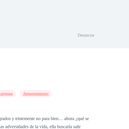
Denunciar
 persona
Arrepentimiento
grados y tristemente no para bien… ahora ¿qué se
 adversidades de la vida, ella buscaría salir