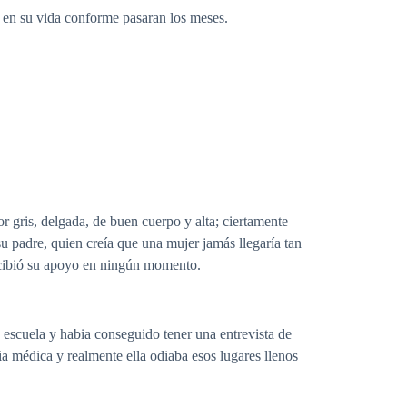
a en su vida conforme pasaran los meses.
or gris, delgada, de buen cuerpo y alta; ciertamente
 su padre, quien creía que una mujer jamás llegaría tan
ecibió su apoyo en ningún momento.
 escuela y habia conseguido tener una entrevista de
ia médica y realmente ella odiaba esos lugares llenos