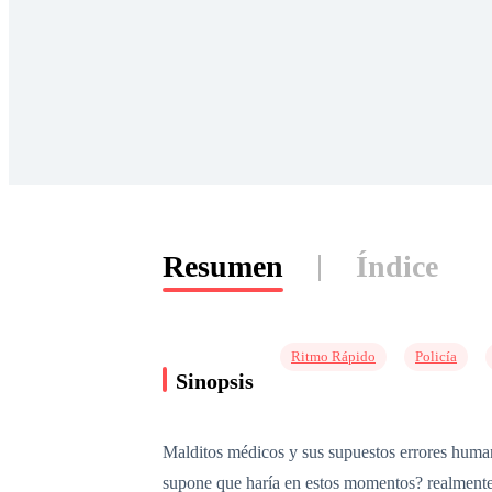
Resumen
Índice
Ritmo Rápido
Policía
Sinopsis
Malditos médicos y sus supuestos errores human
supone que haría en estos momentos? realmente es