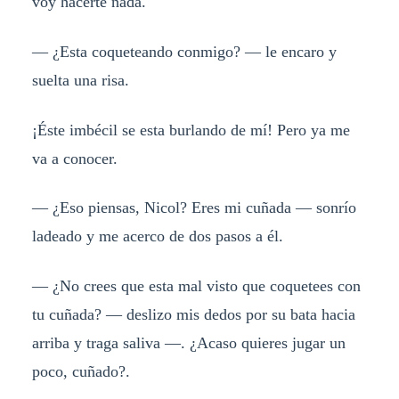
voy hacerte nada.
— ¿Esta coqueteando conmigo? — le encaro y
suelta una risa.
¡Éste imbécil se esta burlando de mí! Pero ya me
va a conocer.
— ¿Eso piensas, Nicol? Eres mi cuñada — sonrío
ladeado y me acerco de dos pasos a él.
— ¿No crees que esta mal visto que coquetees con
tu cuñada? — deslizo mis dedos por su bata hacia
arriba y traga saliva —. ¿Acaso quieres jugar un
poco, cuñado?.