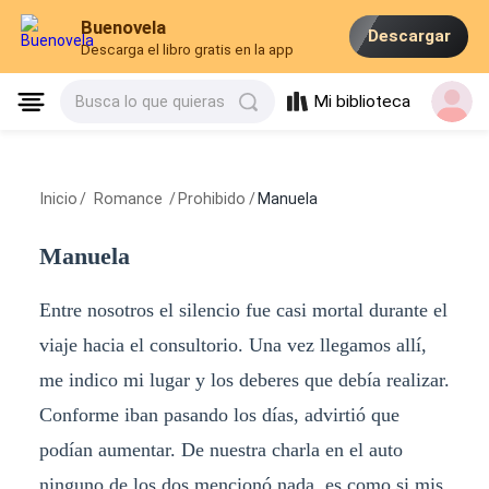
Buenovela
Descargar
Descarga el libro gratis en la app
Mi biblioteca
Busca lo que quieras
Inicio
/
Romance
/
Prohibido
/
Manuela
Manuela
Entre nosotros el silencio fue casi mortal durante el
viaje hacia el consultorio. Una vez llegamos allí,
me indico mi lugar y los deberes que debía realizar.
Conforme iban pasando los días, advirtió que
podían aumentar. De nuestra charla en el auto
ninguno de los dos mencionó nada, es como si mis