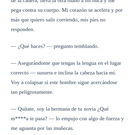
de la cadera, lleva la otra mano a mi nuca y me
pega contra su cuerpo. Mi corazón se acelera y por
más que quiero salir corriendo, mis píes no
responden.
— ¿Qué haces? — pregunto temblando.
— Asegurándome que tengas la lengua en el lugar
correcto — susurra e inclina la cabeza hacia mí.
Voy a colapsar si este hombre sigue acercándose
tan peligrosamente.
— Quítate, soy la hermana de tu novia ¿Qué
m****a te pasa? — lo empujo con algo de fuerza y
me aguanta por las muñecas.