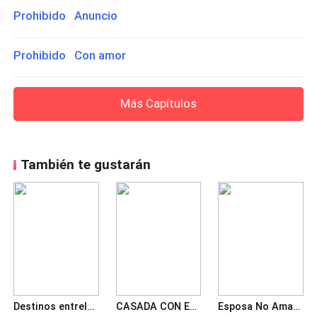
Prohibido Anuncio
Prohibido Con amor
Más Capítulos
También te gustarán
Destinos entrelazados: una niñera en la hacienda
CASADA CON EL SUEGRO DE MI EX. ATERRIZAJE EN EL CORAZÓN
Esposa No Amada