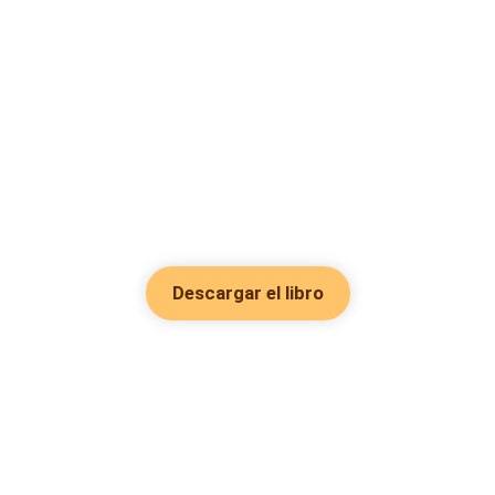
Descargar el libro
Hot Genres
Romance