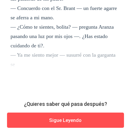
— Concuerdo con el Sr. Brant — un fuerte agarre
se aferra a mi mano.
— ¿Cómo te sientes, bolita? — pregunta Aranza
pasando una luz por mis ojos —. ¿Has estado
cuidando de ti?.
— Ya me siento mejor — susurré con la garganta
se
¿Quieres saber qué pasa después?
Sigue Leyendo