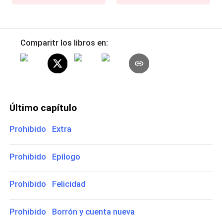
Comparitr los libros en:
Último capítulo
Prohibido Extra
Prohibido Epílogo
Prohibido Felicidad
Prohibido Borrón y cuenta nueva