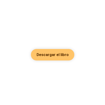
Descargar el libro
Hot Genres
Romance
Recursos