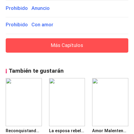
Prohibido Anuncio
Prohibido Con amor
Más Capítulos
También te gustarán
Reconquistando a Mi Encantadora Secretaria
La esposa rebelde del Árabe
Amor Malentendido por mi esposo cruel