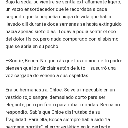
​Bajo la seda, su vientre se sentía extrañamente ligero,
un vacío ensordecedor que le recordaba a cada
segundo que la pequeña chispa de vida que había
llevado allí durante doce semanas se había extinguido
hacía apenas siete días. Todavía podía sentir el eco
del dolor físico, pero nada comparado con el abismo
que se abría en su pecho.
​—Sonríe, Becca. No querrás que los socios de tu padre
piensen que los Sinclair están de luto —susurró una
voz cargada de veneno a sus espaldas.
​Era su hermanastra, Chloe. Se veía impecable en un
vestido rojo sangre, demasiado corto para ser
elegante, pero perfecto para robar miradas. Becca no
respondió. Sabía que Chloe disfrutaba de su
fragilidad. Para ella, Becca siempre había sido "la
hermana gordita", el error estético en la perfecta