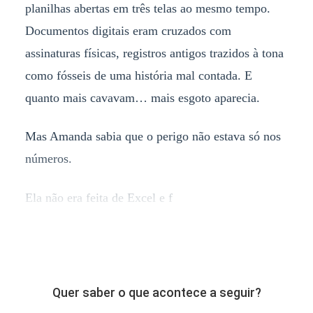
planilhas abertas em três telas ao mesmo tempo.
Documentos digitais eram cruzados com
assinaturas físicas, registros antigos trazidos à tona
como fósseis de uma história mal contada. E
quanto mais cavavam… mais esgoto aparecia.
Mas Amanda sabia que o perigo não estava só nos
números.
Ela não era feita de Excel e f
Quer saber o que acontece a seguir?