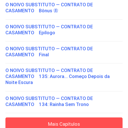
O NOIVO SUBSTITUTO — CONTRATO DE
CASAMENTO Bônus 🦋
O NOIVO SUBSTITUTO — CONTRATO DE
CASAMENTO Epílogo
O NOIVO SUBSTITUTO — CONTRATO DE
CASAMENTO Final
O NOIVO SUBSTITUTO — CONTRATO DE
CASAMENTO 135: Aurora... Começo Depois da
Noite Escura
O NOIVO SUBSTITUTO — CONTRATO DE
CASAMENTO 134: Rainha Sem Trono
Mais Capítulos