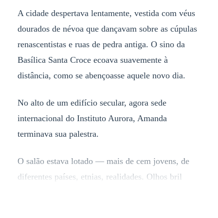
A cidade despertava lentamente, vestida com véus
dourados de névoa que dançavam sobre as cúpulas
renascentistas e ruas de pedra antiga. O sino da
Basílica Santa Croce ecoava suavemente à
distância, como se abençoasse aquele novo dia.
No alto de um edifício secular, agora sede
internacional do Instituto Aurora, Amanda
terminava sua palestra.
O salão estava lotado — mais de cem jovens, de
diferentes países, etnias, realidades. Olhos bril