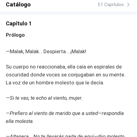
Catálogo
51 Capítulos
Capítulo 1
Prólogo
—Malak, Malak… Despierta… ¡Malak!
Su cuerpo no reaccionaba, ella caía en espirales de
oscuridad donde voces se conjugaban en su mente.
La voz de un hombre molesto que le decía.
—Si te vas, te echo al viento, mujer.
—Prefiero al viento de marido que a usted—respondía
ella molesta.
—Altanera… No te llevarás nada de aquí—dijo molesto