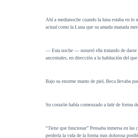
Ahí a medianoche cuando la luna estaba en lo más 
actual como la Luna que su amada manada mer
— Esta noche — susurró ella tratando de darse 
ancestrales, en dirección a la habitación del q
Bajo su enorme manto de piel, Beca llevaba pue
Su corazón había comenzado a latir de forma de
“Tiene que funcionar” Pensaba inmersa en las c
perdería la vida de la forma mas dolorosa posibl