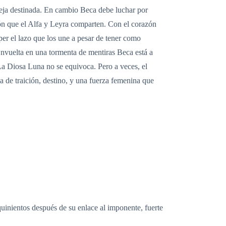
areja destinada. En cambio Beca debe luchar por
ión que el Alfa y Leyra comparten. Con el corazón
per el lazo que los une a pesar de tener como
Envuelta en una tormenta de mentiras Beca está a
 La Diosa Luna no se equivoca. Pero a veces, el
 de traición, destino, y una fuerza femenina que
quinientos después de su enlace al imponente, fuerte