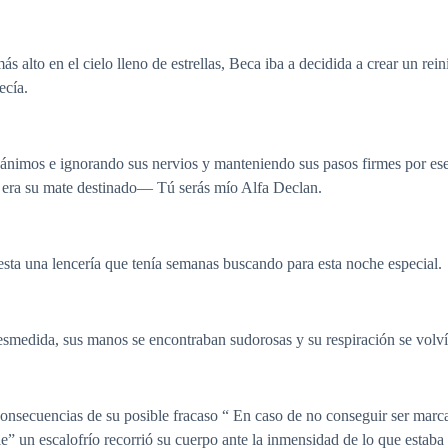
alto en el cielo lleno de estrellas, Beca iba a decidida a crear un reini
ecía.
ánimos e ignorando sus nervios y manteniendo sus pasos firmes por ese 
ue era su mate destinado— Tú serás mío Alfa Declan.
sta una lencería que tenía semanas buscando para esta noche especial.
smedida, sus manos se encontraban sudorosas y su respiración se volví
onsecuencias de su posible fracaso “ En caso de no conseguir ser marc
e” un escalofrío recorrió su cuerpo ante la inmensidad de lo que estaba