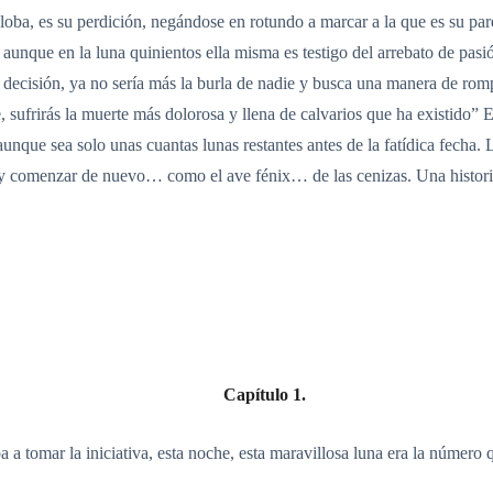
 loba, es su perdición, negándose en rotundo a marcar a la que es su p
aunque en la luna quinientos ella misma es testigo del arrebato de pas
 decisión, ya no sería más la burla de nadie y busca una manera de rom
sufrirás la muerte más dolorosa y llena de calvarios que ha existido” 
aunque sea solo unas cuantas lunas restantes antes de la fatídica fecha.
 y comenzar de nuevo… como el ave fénix… de las cenizas. Una historia
Capítulo 1.
 a tomar la iniciativa, esta noche, esta maravillosa luna era la número 