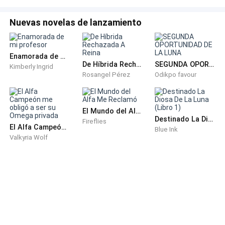
Nuevas novelas de lanzamiento
Enamorada de mi profesor
De Híbrida Rechazada A Reina
SEGUNDA OPORTUNIDAD DE LA LUNA
Kimberly Ingrid
Rosangel Pérez
Odikpo favour
El Mundo del Alfa Me Reclamó
Destinado La Diosa De La Luna (Libro 1)
Fireflies
El Alfa Campeón me obligó a ser su Omega privada
Blue Ink
Valkyria Wolf