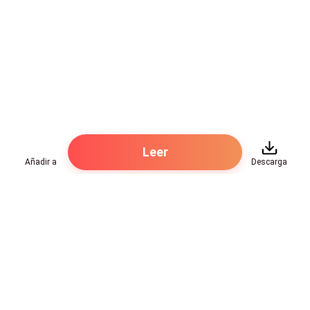
Leer
Añadir a
Descarga
Hot Genres
Romance
Recursos
Hombre lobo