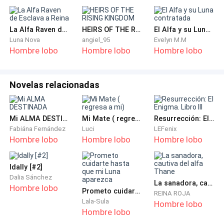
La Alfa Raven de Esclava a Reina
HEIRS OF THE RISING KINGDOM
El Alfa y su Luna contratada
Luna Nova
angiel_95
Evelyn M.M
Hombre lobo
Hombre lobo
Hombre lobo
Novelas relacionadas
Mi ALMA DESTINADA
Mi Mate ( regresa a mi)
Resurrección: El Enigma. Libro III
Fabiána Fernández
Luci
LEFenix
Hombre lobo
Hombre lobo
Hombre lobo
Idally [#2]
Dalia Sánchez
La sanadora, cautiva del alfa Thane
Hombre lobo
Prometo cuidarte hasta que mi Luna aparezca
REINA ROJA
Lala-Sula
Hombre lobo
Hombre lobo