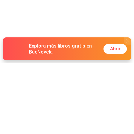
Explora más libros gratis en
Abrir
BueNovela
Hot Genres
Romance
Recursos
Hombre lobo
Palabras clave
Redes Sociales
Mafia