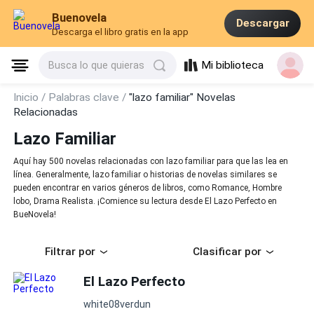
Buenovela
Descargar
Descarga el libro gratis en la app
Mi biblioteca
Busca lo que quieras
Inicio /
Palabras clave /
"lazo familiar" Novelas
Relacionadas
Lazo Familiar
Aquí hay 500 novelas relacionadas con lazo familiar para que las lea en
línea. Generalmente, lazo familiar o historias de novelas similares se
pueden encontrar en varios géneros de libros, como Romance, Hombre
lobo, Drama Realista. ¡Comience su lectura desde El Lazo Perfecto en
BueNovela!
Filtrar por
Clasificar por
El Lazo Perfecto
white08verdun