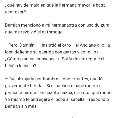
¿qué hay de malo en que la hermana mayor le haga
ese favor?
Damián mencionó a mi hermanastra con una dulzura
que me revolvió el estómago.
—Pero, Damián… —insistió el otro— el Anciano dijo: la
loba defiende su guarida con garras y colmillos.
¿Cómo planeas convencer a Sofía de entregarle el
bebé a Isabella?
—Fue ultrajada por hombres lobo errantes, quedó
gravemente herida… Si el cachorro nace muerto,
parecerá natural. En cuanto nazca, diremos que murió.
Yo mismo le entregaré el bebé a Isabella —respondió
Damián sin más.