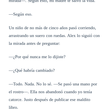
mirada—. Según esto, mi madre te salvó la vida.
—Según eso.
Un niño de no más de cinco años pasó corriendo,
arrastrando un suero con ruedas. Alex lo siguió con
la mirada antes de preguntar:
—¿Por qué nunca me lo dijiste?
—¿Qué habría cambiado?
—Todo. Nada. No lo sé. —Se pasó una mano por
el rostro—. Ella nos abandonó cuando yo tenía
catorce. Justo después de publicar ese maldito
libro.