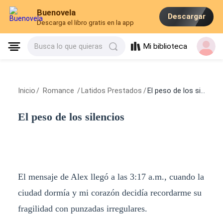
Buenovela
Descargar
Descarga el libro gratis en la app
Mi biblioteca
Busca lo que quieras
Inicio
/
Romance
/
Latidos Prestados
/
El peso de los silencios
El peso de los silencios
El mensaje de Alex llegó a las 3:17 a.m., cuando la
ciudad dormía y mi corazón decidía recordarme su
fragilidad con punzadas irregulares.