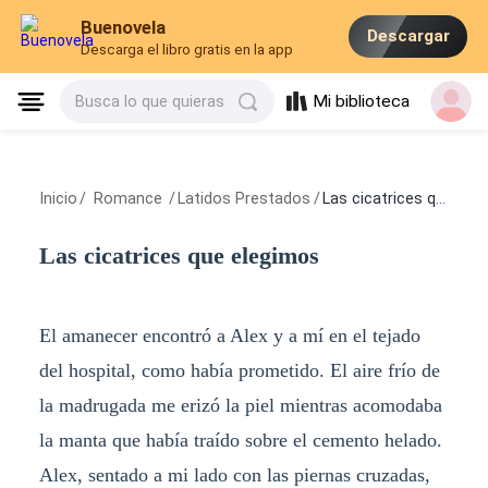
Buenovela
Descargar
Descarga el libro gratis en la app
Mi biblioteca
Busca lo que quieras
Inicio
/
Romance
/
Latidos Prestados
/
Las cicatrices que elegimos
Las cicatrices que elegimos
El amanecer encontró a Alex y a mí en el tejado
del hospital, como había prometido. El aire frío de
la madrugada me erizó la piel mientras acomodaba
la manta que había traído sobre el cemento helado.
Alex, sentado a mi lado con las piernas cruzadas,