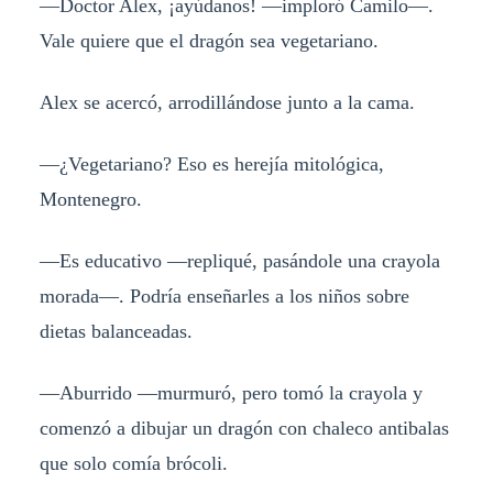
—Doctor Alex, ¡ayúdanos! —imploró Camilo—.
Vale quiere que el dragón sea vegetariano.
Alex se acercó, arrodillándose junto a la cama.
—¿Vegetariano? Eso es herejía mitológica,
Montenegro.
—Es educativo —repliqué, pasándole una crayola
morada—. Podría enseñarles a los niños sobre
dietas balanceadas.
—Aburrido —murmuró, pero tomó la crayola y
comenzó a dibujar un dragón con chaleco antibalas
que solo comía brócoli.