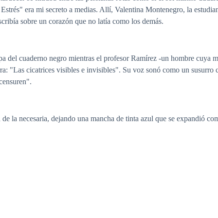
 Estrés" era mi secreto a medias. Allí, Valentina Montenegro, la estudia
scribía sobre un corazón que no latía como los demás.
pa del cuaderno negro mientras el profesor Ramírez -un hombre cuya mir
arra: "Las cicatrices visibles e invisibles". Su voz sonó como un susur
 censuren".
za de la necesaria, dejando una mancha de tinta azul que se expandió 