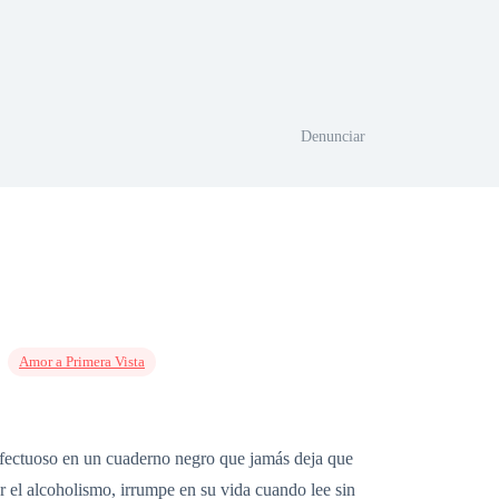
Denunciar
Amor a Primera Vista
efectuoso en un cuaderno negro que jamás deja que
 el alcoholismo, irrumpe en su vida cuando lee sin