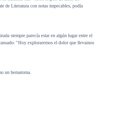
nte de Literatura con notas impecables, podía
ada siempre parecía estar en algún lugar entre el
ro cansado: "Hoy exploraremos el dolor que llevamos
como un hematoma.