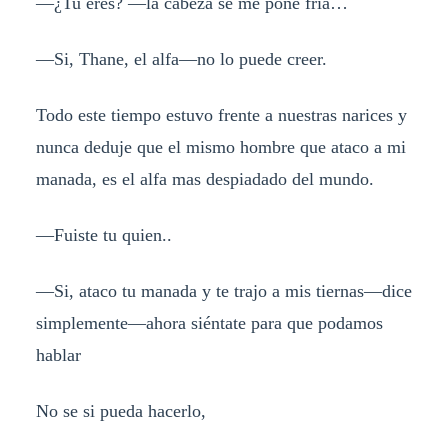
—¿Tu eres? —la cabeza se me pone fria…
—Si, Thane, el alfa—no lo puede creer.
Todo este tiempo estuvo frente a nuestras narices y
nunca deduje que el mismo hombre que ataco a mi
manada, es el alfa mas despiadado del mundo.
—Fuiste tu quien..
—Si, ataco tu manada y te trajo a mis tiernas—dice
simplemente—ahora siéntate para que podamos
hablar
No se si pueda hacerlo,