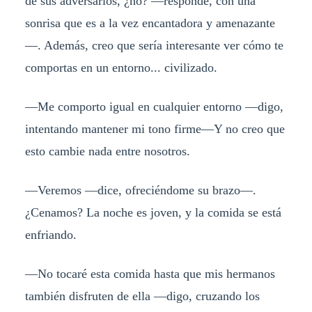
de sus adversarios, ¿no? —responde, con una
sonrisa que es a la vez encantadora y amenazante
—. Además, creo que sería interesante ver cómo te
comportas en un entorno... civilizado.
—Me comporto igual en cualquier entorno —digo,
intentando mantener mi tono firme—Y no creo que
esto cambie nada entre nosotros.
—Veremos —dice, ofreciéndome su brazo—.
¿Cenamos? La noche es joven, y la comida se está
enfriando.
—No tocaré esta comida hasta que mis hermanos
también disfruten de ella —digo, cruzando los