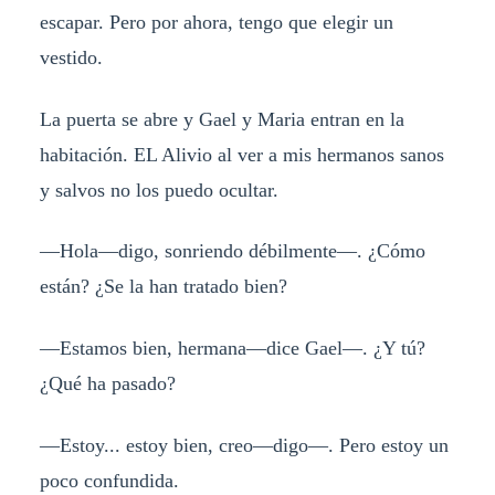
escapar. Pero por ahora, tengo que elegir un
vestido.
La puerta se abre y Gael y Maria entran en la
habitación. EL Alivio al ver a mis hermanos sanos
y salvos no los puedo ocultar.
—Hola—digo, sonriendo débilmente—. ¿Cómo
están? ¿Se la han tratado bien?
—Estamos bien, hermana—dice Gael—. ¿Y tú?
¿Qué ha pasado?
—Estoy... estoy bien, creo—digo—. Pero estoy un
poco confundida.