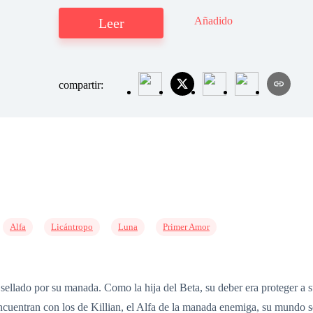
Añadido
Leer
compartir:
Alfa
Licántropo
Luna
Primer Amor
ellado por su manada. Como la hija del Beta, su deber era proteger a su
encuentran con los de Killian, el Alfa de la manada enemiga, su mundo 