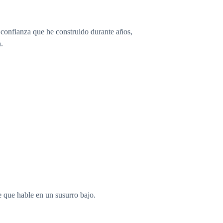
la confianza que he construido durante años,
.
 que hable en un susurro bajo.