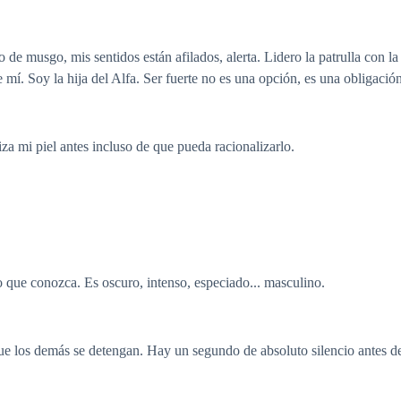
o de musgo, mis sentidos están afilados, alerta. Lidero la patrulla con 
mí. Soy la hija del Alfa. Ser fuerte no es una opción, es una obligación
za mi piel antes incluso de que pueda racionalizarlo.
 que conozca. Es oscuro, intenso, especiado... masculino.
e los demás se detengan. Hay un segundo de absoluto silencio antes de