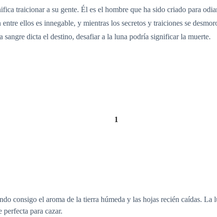
gnifica traicionar a su gente. Él es el hombre que ha sido criado para od
ntre ellos es innegable, y mientras los secretos y traiciones se desmoro
sangre dicta el destino, desafiar a la luna podría significar la muerte.
1
endo consigo el aroma de la tierra húmeda y las hojas recién caídas. La 
 perfecta para cazar.