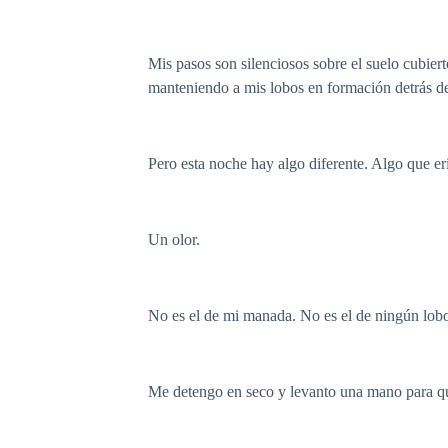
Mis pasos son silenciosos sobre el suelo cubiert
manteniendo a mis lobos en formación detrás de 
Pero esta noche hay algo diferente. Algo que eri
Un olor.
No es el de mi manada. No es el de ningún lobo
Me detengo en seco y levanto una mano para qu