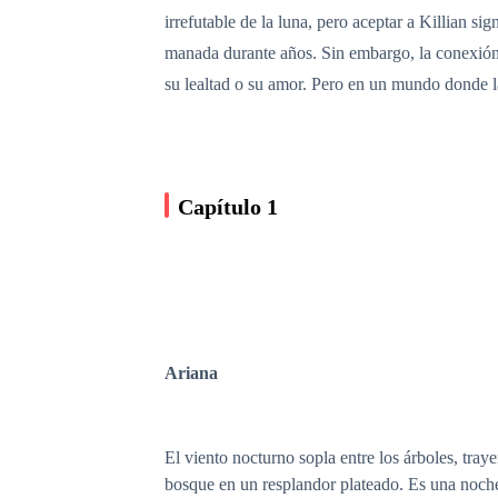
irrefutable de la luna, pero aceptar a Killian si
manada durante años. Sin embargo, la conexión e
su lealtad o su amor. Pero en un mundo donde la 
Capítulo 1
Ariana
El viento nocturno sopla entre los árboles, tray
bosque en un resplandor plateado. Es una noche