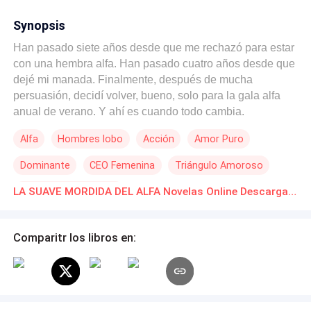
Synopsis
Han pasado siete años desde que me rechazó para estar
con una hembra alfa. Han pasado cuatro años desde que
dejé mi manada. Finalmente, después de mucha
persuasión, decidí volver, bueno, solo para la gala alfa
anual de verano. Y ahí es cuando todo cambia.
Alfa
Hombres lobo
Acción
Amor Puro
Dominante
CEO Femenina
Triángulo Amoroso
Segunda Oportunidad
LA SUAVE MORDIDA DEL ALFA Novelas Online Descarga gratuita de PDF
Comparitr los libros en: