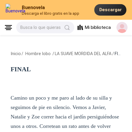
Buenovela
Descargar
Descarga el libro gratis en la app
Mi biblioteca
Busca lo que quieras
Inicio
/
Hombre lobo
/
LA SUAVE MORDIDA DEL ALFA
/
FINAL
FINAL
Camino un poco y me paro al lado de su silla y
seguimos de pie en silencio. Vemos a Javier,
Natalie y Zoe correr hacia el jardín persiguiéndose
unos a otros. Corretean un rato antes de volver