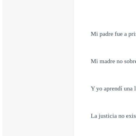
Mi padre fue a pr
Mi madre no sobre
Y yo aprendí una 
La justicia no exi