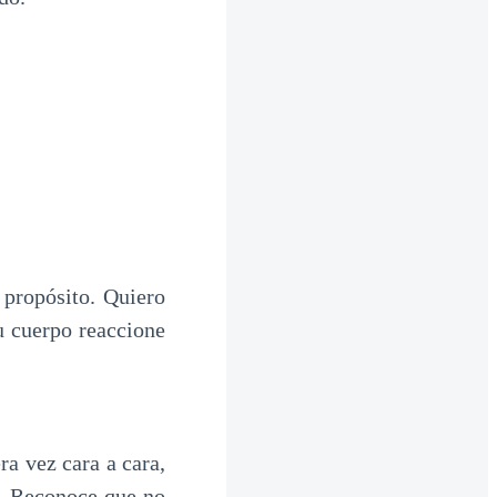
 propósito. Quiero
u cuerpo reaccione
ra vez cara a cara,
o. Reconoce que no