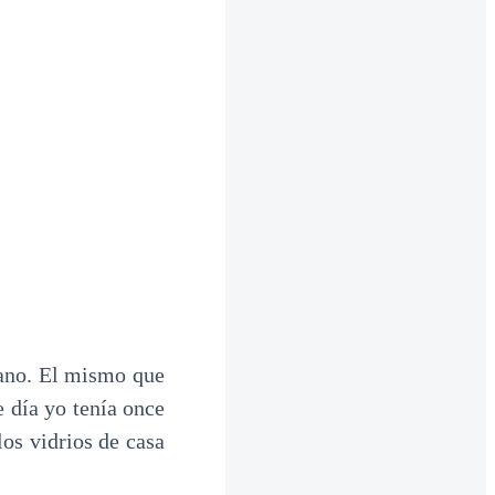
jano. El mismo que
 día yo tenía once
los vidrios de casa