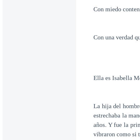
Con miedo conteni
Con una verdad qu
Ella es Isabella 
La hija del hombr
estrechaba la man
años. Y fue la pri
vibraron como si t