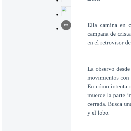
Ella camina en c
campana de crista
en el retrovisor de
La observo desde 
movimientos con u
En cómo intenta m
muerde la parte in
cerrada. Busca un
y el lobo.