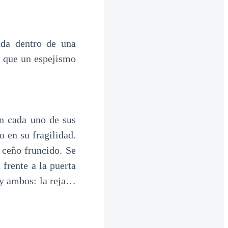
ada dentro de una
s que un espejismo
an cada uno de sus
 en su fragilidad.
 ceño fruncido. Se
 frente a la puerta
oy ambos: la reja…