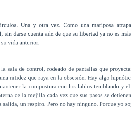
írculos. Una y otra vez. Como una mariposa atrap
l, sin darse cuenta aún de que su libertad ya no es má
 su vida anterior.
la sala de control, rodeado de pantallas que proyect
na nitidez que raya en la obsesión. Hay algo hipnótico
antener la compostura con los labios temblando y el
terna de la mejilla cada vez que sus pasos se detienen
a salida, un respiro. Pero no hay ninguno. Porque yo s