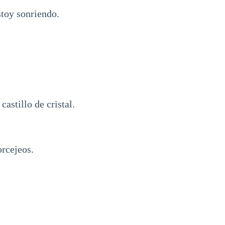
toy sonriendo.
astillo de cristal.
orcejeos.