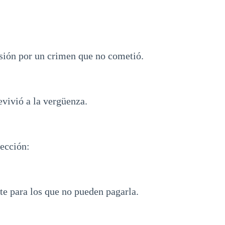
isión por un crimen que no cometió.
vivió a la vergüenza.
lección:
ste para los que no pueden pagarla.