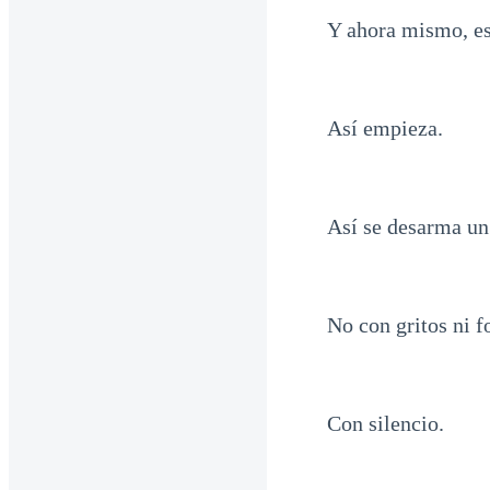
Y ahora mismo, es
Así empieza.
Así se desarma un c
No con gritos ni f
Con silencio.