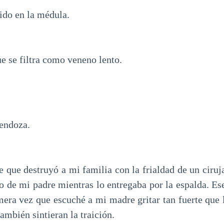
do en la médula.
e se filtra como veneno lento.
Mendoza.
e que destruyó a mi familia con la frialdad de un ciru
o de mi padre mientras lo entregaba por la espalda. Ese
mera vez que escuché a mi madre gritar tan fuerte que 
ambién sintieran la traición.