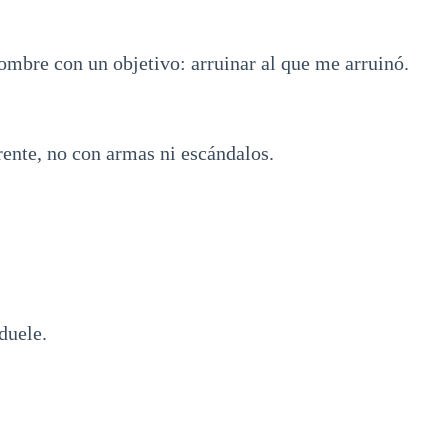
ombre con un objetivo: arruinar al que me arruinó.
rente, no con armas ni escándalos.
duele.