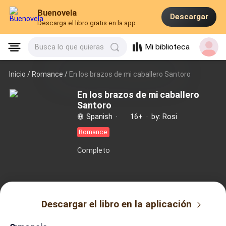
Buenovela
Descargar
Descarga el libro gratis en la app
Mi biblioteca
Busca lo que quieras
Inicio /
Romance
/
En los brazos de mi caballero Santoro
En los brazos de mi caballero
Santoro
Spanish
·
16+
·
by: Rosi
Romance
Completo
Descargar el libro en la aplicación