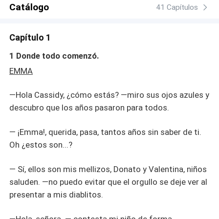
Catálogo
41 Capítulos
Capítulo 1
1 Donde todo comenzó.
EMMA
—Hola Cassidy, ¿cómo estás? —miro sus ojos azules y
descubro que los años pasaron para todos.
— ¡Emma!, querida, pasa, tantos años sin saber de ti.
Oh ¿estos son...?
— Sí, ellos son mis mellizos, Donato y Valentina, niños
saluden. —no puedo evitar que el orgullo se deje ver al
presentar a mis diablitos.