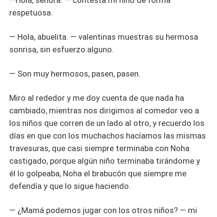
—Hola, señora. — contesta mi niño de forma
respetuosa.
— Hola, abuelita. — valentinas muestras su hermosa
sonrisa, sin esfuerzo alguno.
— Son muy hermosos, pasen, pasen.
Miro al rededor y me doy cuenta de que nada ha
cambiado, mientras nos dirigimos al comedor veo a
los niños que corren de un lado al otro, y recuerdo los
días en que con los muchachos hacíamos las mismas
travesuras, que casi siempre terminaba con Noha
castigado, porque algún niño terminaba tirándome y
él lo golpeaba, Noha el brabucón que siempre me
defendía y que lo sigue haciendo.
— ¿Mamá podemos jugar con los otros niños? — mi