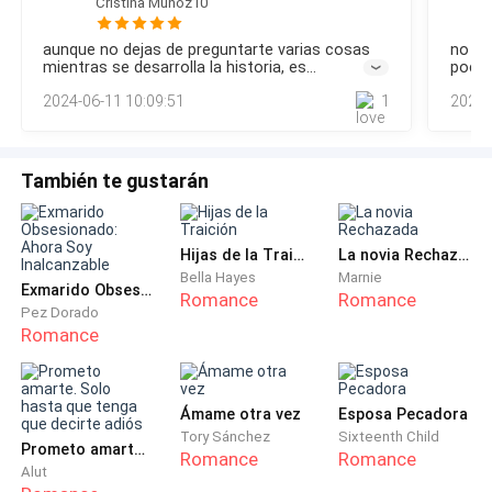
Cristina Muñoz10
— Están muy bien, ya les pedí a uno de los niños que
aunque no dejas de preguntarte varias cosas
no sé 
les avisaran de tú llegada.
mientras se desarrolla la historia, es
poco 
envolvente, interesante, me gusto mucho
2024-06-11 10:09:51
1
2024-
— Hola Emma.
— Hola Melisa. — saludo a la bruja.
También te gustarán
— ¿Cómo están los muchachos? —dice mientras me
recorre de pies a cabeza como siempre.
Hijas de la Traición
La novia Rechazada
Bella Hayes
Marnie
Exmarido Obsesionado: Ahora Soy Inalcanzable
Romance
Romance
— Están todos bien, nada de qué preocuparse.
Pez Dorado
Romance
— Dile a Tommy que será mejor que busque un trabajo
real, Noha y John no pueden seguir manteniéndolos a
Ámame otra vez
Esposa Pecadora
todos. — siempre con sus comentarios tan hirientes.
Tory Sánchez
Sixteenth Child
Prometo amarte. Solo hasta que tenga que decirte adiós
Romance
Romance
— No te preocupes Melisa, empezare a trabajar y
Alut