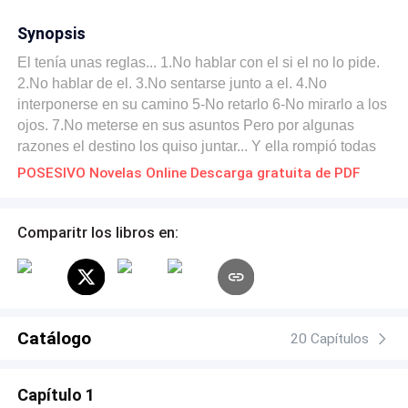
Synopsis
El tenía unas reglas... 1.No hablar con el si el no lo pide.
2.No hablar de el. 3.No sentarse junto a el. 4.No
interponerse en su camino 5-No retarlo 6-No mirarlo a los
ojos. 7.No meterse en sus asuntos Pero por algunas
razones el destino los quiso juntar... Y ella rompió todas
la reglas.
POSESIVO Novelas Online Descarga gratuita de PDF
Comparitr los libros en:
Catálogo
20 Capítulos
Capítulo 1