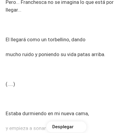
Pero... Franchesca no se imagina lo que está por
llegar...
El llegará como un torbellino, dando
mucho ruido y poniendo su vida patas arriba.
(.....)
Estaba durmiendo en mi nueva cama,
Desplegar
y empieza a sonar la alarma, yo