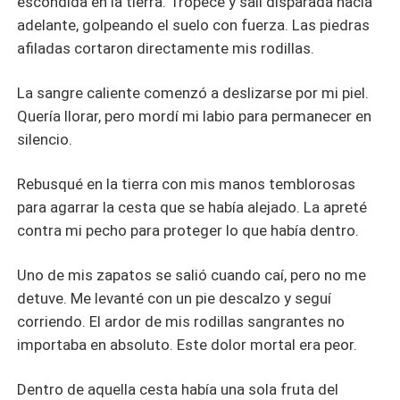
escondida en la tierra. Tropecé y salí disparada hacia
adelante, golpeando el suelo con fuerza. Las piedras
afiladas cortaron directamente mis rodillas.
La sangre caliente comenzó a deslizarse por mi piel.
Quería llorar, pero mordí mi labio para permanecer en
silencio.
Rebusqué en la tierra con mis manos temblorosas
para agarrar la cesta que se había alejado. La apreté
contra mi pecho para proteger lo que había dentro.
Uno de mis zapatos se salió cuando caí, pero no me
detuve. Me levanté con un pie descalzo y seguí
corriendo. El ardor de mis rodillas sangrantes no
importaba en absoluto. Este dolor mortal era peor.
Dentro de aquella cesta había una sola fruta del