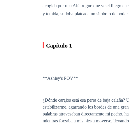
acogida por una Alfa rogue que ve el fuego en 
y temida, su loba plateada un símbolo de poder 
Capítulo 1
**Ashley's POV**
¿Dónde carajos está esa perra de baja calaña? 
estabilizarme, agarrando los bordes de una gr
palabras atravesaban directamente mi pecho, hac
mientras forzaba a mis pies a moverse, llevando