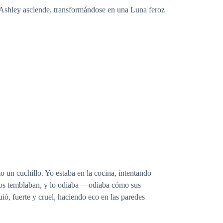
 Ashley asciende, transformándose en una Luna feroz
 un cuchillo. Yo estaba en la cocina, intentando
nos temblaban, y lo odiaba —odiaba cómo sus
ó, fuerte y cruel, haciendo eco en las paredes