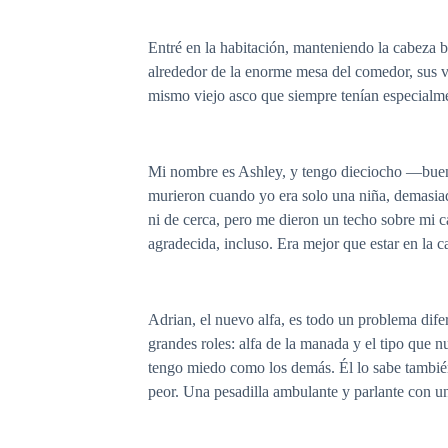
Entré en la habitación, manteniendo la cabeza ba
alrededor de la enorme mesa del comedor, sus vo
mismo viejo asco que siempre tenían especialment
Mi nombre es Ashley, y tengo dieciocho —bueno,
murieron cuando yo era solo una niña, demasia
ni de cerca, pero me dieron un techo sobre mi c
agradecida, incluso. Era mejor que estar en la c
Adrian, el nuevo alfa, es todo un problema difer
grandes roles: alfa de la manada y el tipo que n
tengo miedo como los demás. Él lo sabe también
peor. Una pesadilla ambulante y parlante con un