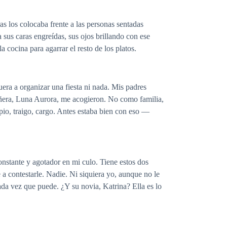
as los colocaba frente a las personas sentadas
sus caras engreídas, sus ojos brillando con ese
 cocina para agarrar el resto de los platos.
era a organizar una fiesta ni nada. Mis padres
añera, Luna Aurora, me acogieron. No como familia,
pio, traigo, cargo. Antes estaba bien con eso —
constante y agotador en mi culo. Tiene estos dos
 a contestarle. Nadie. Ni siquiera yo, aunque no le
da vez que puede. ¿Y su novia, Katrina? Ella es lo