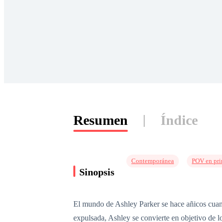
Resumen
Índice
Contemporánea
POV en pri
Sinopsis
El mundo de Ashley Parker se hace añicos cuand
expulsada, Ashley se convierte en objetivo de 