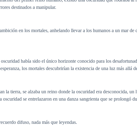
rores destinados a manipular.
mbición en los mortales, anhelando llevar a los humanos a un mar de 
la oscuridad había sido el único horizonte conocido para los desafortuna
speranza, los mortales descubrirían la existencia de una luz más allá de 
an la tierra, se alzaba un reino donde la oscuridad era desconocida, un 
la oscuridad se entrelazaron en una danza sangrienta que se prolongó du
 recuerdo difuso, nada más que leyendas.