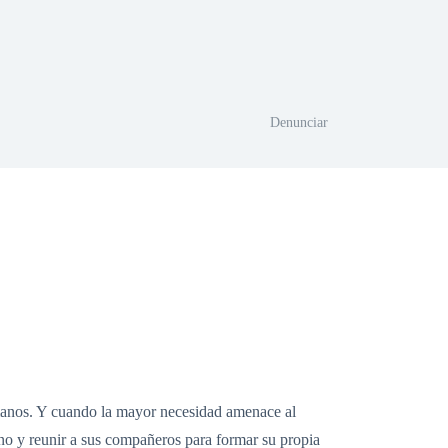
Denunciar
umanos. Y cuando la mayor necesidad amenace al
ino y reunir a sus compañeros para formar su propia