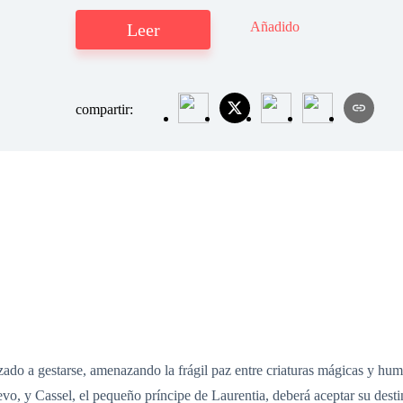
Añadido
Leer
compartir:
zado a gestarse, amenazando la frágil paz entre criaturas mágicas y h
evo, y Cassel, el pequeño príncipe de Laurentia, deberá aceptar su dest