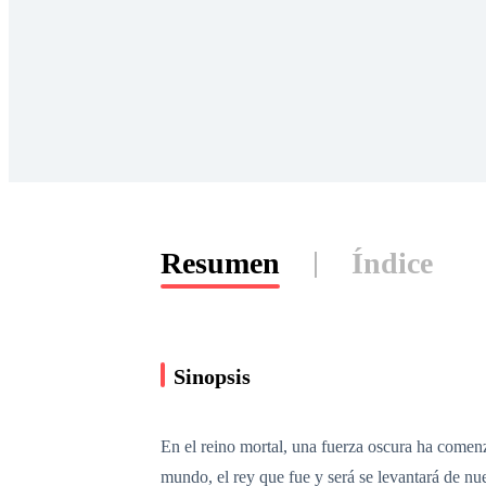
Resumen
Índice
Sinopsis
En el reino mortal, una fuerza oscura ha comen
mundo, el rey que fue y será se levantará de nu