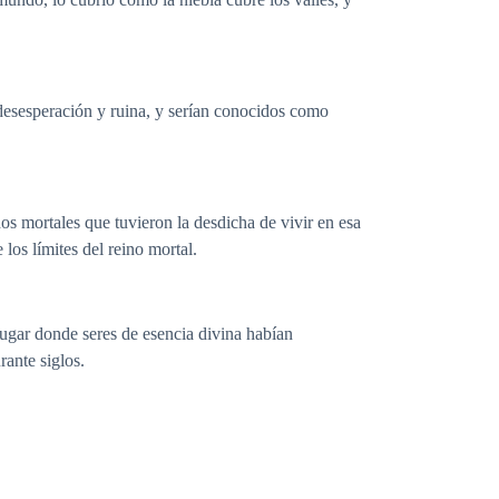
desesperación y ruina, y serían conocidos como
dos mortales que tuvieron la desdicha de vivir en esa
los límites del reino mortal.
lugar donde seres de esencia divina habían
rante siglos.