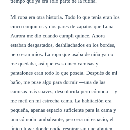
tiempo que ya era solo parte de la rutina.
Mi ropa era otra historia. Todo lo que tenía eran los
cinco conjuntos y dos pares de zapatos que Luna
Aurora me dio cuando cumplí quince. Ahora
estaban desgastados, deshilachados en los bordes,
pero eran míos. La ropa que usaba de niña ya no
me quedaba, así que esas cinco camisas y
pantalones eran todo lo que poseía. Después de mi
baño, me puse algo para dormir —una de las
camisas más suaves, descolorida pero cómoda— y
me metí en mi estrecha cama. La habitación era
pequeña, apenas espacio suficiente para la cama y
una cómoda tambaleante, pero era mi espacio, el
único lugar donde podía respirar sin que alguien