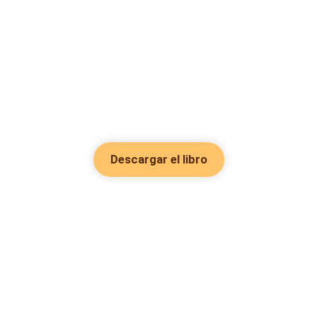
Descargar el libro
Hot Genres
Romance
Recursos
Hombre lobo