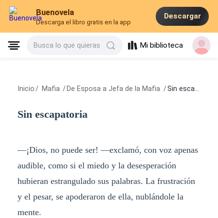
Buenovela
Descargar
Descarga el libro gratis en la app
Mi biblioteca
Busca lo que quieras
Inicio
/
Mafia
/
De Esposa a Jefa de la Mafia
/
Sin escapatoria
Sin escapatoria
—¡Dios, no puede ser! —exclamó, con voz apenas
audible, como si el miedo y la desesperación
hubieran estrangulado sus palabras. La frustración
y el pesar, se apoderaron de ella, nublándole la
mente.