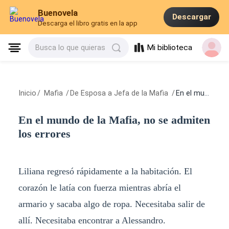
Buenovela
Descargar
Descarga el libro gratis en la app
Mi biblioteca
Busca lo que quieras
Inicio
/
Mafia
/
De Esposa a Jefa de la Mafia
/
En el mundo de la Mafia, no se admiten los errores
En el mundo de la Mafia, no se admiten
los errores
Liliana regresó rápidamente a la habitación. El
corazón le latía con fuerza mientras abría el
armario y sacaba algo de ropa. Necesitaba salir de
allí. Necesitaba encontrar a Alessandro.