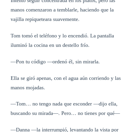
Intentó seguir concentrada en los platos, pero las
manos comenzaron a temblarle, haciendo que la
vajilla repiqueteara suavemente.
Tom tomó el teléfono y lo encendió. La pantalla
iluminó la cocina en un destello frío.
—Pon tu código —ordenó él, sin mirarla.
Ella se giró apenas, con el agua aún corriendo y las
manos mojadas.
—Tom… no tengo nada que esconder —dijo ella,
buscando su mirada—. Pero… no tienes por qué—
—Danna —la interrumpió, levantando la vista por