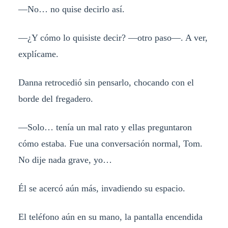
—No… no quise decirlo así.
—¿Y cómo lo quisiste decir? —otro paso—. A ver,
explícame.
Danna retrocedió sin pensarlo, chocando con el
borde del fregadero.
—Solo… tenía un mal rato y ellas preguntaron
cómo estaba. Fue una conversación normal, Tom.
No dije nada grave, yo…
Él se acercó aún más, invadiendo su espacio.
El teléfono aún en su mano, la pantalla encendida