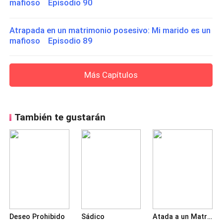
mafioso Episodio 90
Atrapada en un matrimonio posesivo: Mi marido es un
mafioso Episodio 89
Más Capítulos
También te gustarán
Deseo Prohibido
Sádico
Atada a un Matrimonio con el CEO Mafioso