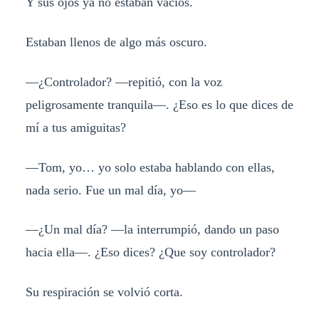
Y sus ojos ya no estaban vacíos.
Estaban llenos de algo más oscuro.
—¿Controlador? —repitió, con la voz
peligrosamente tranquila—. ¿Eso es lo que dices de
mí a tus amiguitas?
—Tom, yo… yo solo estaba hablando con ellas,
nada serio. Fue un mal día, yo—
—¿Un mal día? —la interrumpió, dando un paso
hacia ella—. ¿Eso dices? ¿Que soy controlador?
Su respiración se volvió corta.