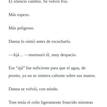
El silencio cambió. Se volvió frío.
Más espeso.
Más peligroso.
Danna lo sintió antes de escucharlo.
—Ajá… —murmuró él, muy despacio.
Ese “ajá” fue suficiente para que el agua, de
pronto, ya no se sintiera caliente sobre sus manos.
Danna se volvió, con miedo.
Tom tenía el ceño ligeramente fruncido mientras