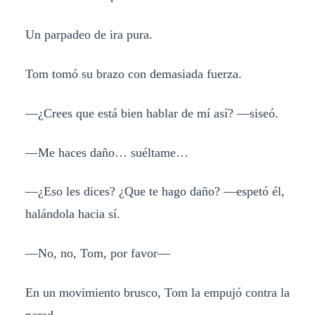
Un parpadeo de ira pura.
Tom tomó su brazo con demasiada fuerza.
—¿Crees que está bien hablar de mí así? —siseó.
—Me haces daño… suéltame…
—¿Eso les dices? ¿Que te hago daño? —espetó él,
halándola hacia sí.
—No, no, Tom, por favor—
En un movimiento brusco, Tom la empujó contra la