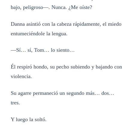
bajo, peligroso—. Nunca. ¿Me oíste?
Danna asintió con la cabeza rápidamente, el miedo
entumeciéndole la lengua.
—Sí… sí, Tom… lo siento…
Él respiró hondo, su pecho subiendo y bajando con
violencia.
Su agarre permaneció un segundo más… dos…
tres.
Y luego la soltó.