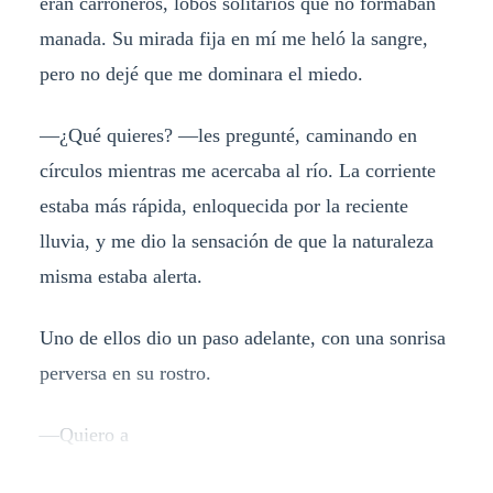
eran carroñeros, lobos solitarios que no formaban
manada. Su mirada fija en mí me heló la sangre,
pero no dejé que me dominara el miedo.
—¿Qué quieres? —les pregunté, caminando en
círculos mientras me acercaba al río. La corriente
estaba más rápida, enloquecida por la reciente
lluvia, y me dio la sensación de que la naturaleza
misma estaba alerta.
Uno de ellos dio un paso adelante, con una sonrisa
perversa en su rostro.
—Quiero a