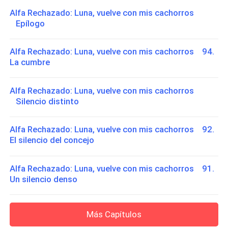
Alfa Rechazado: Luna, vuelve con mis cachorros
Epílogo
Alfa Rechazado: Luna, vuelve con mis cachorros 94.
La cumbre
Alfa Rechazado: Luna, vuelve con mis cachorros
Silencio distinto
Alfa Rechazado: Luna, vuelve con mis cachorros 92.
El silencio del concejo
Alfa Rechazado: Luna, vuelve con mis cachorros 91.
Un silencio denso
Más Capítulos