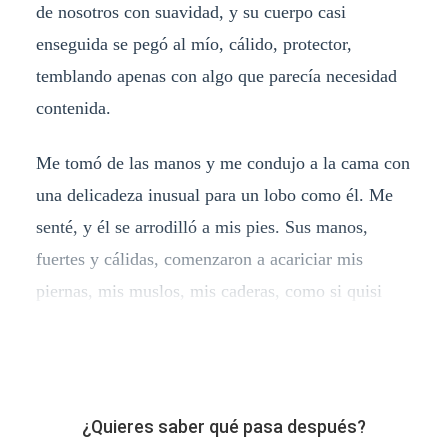
de nosotros con suavidad, y su cuerpo casi
enseguida se pegó al mío, cálido, protector,
temblando apenas con algo que parecía necesidad
contenida.
Me tomó de las manos y me condujo a la cama con
una delicadeza inusual para un lobo como él. Me
senté, y él se arrodilló a mis pies. Sus manos,
fuertes y cálidas, comenzaron a acariciar mis
piernas, mis muslos, mis caderas, como si quisi
¿Quieres saber qué pasa después?