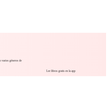
 Romance
Sci-Fi
Guerra
Otros
en varios géneros de
Lee libros gratis en la app