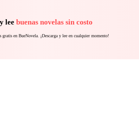
y lee
buenas novelas sin costo
s gratis en BueNovela. ¡Descarga y lee en cualquier momento!