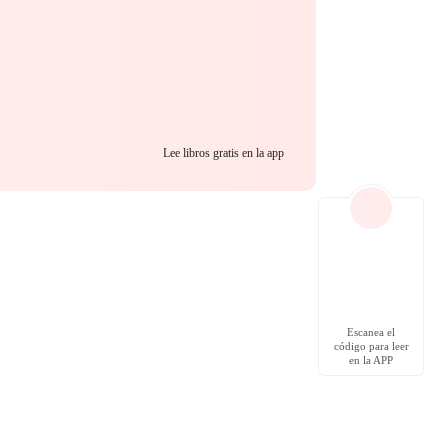
Lee libros gratis en la app
Escanea el
código para leer
en la APP