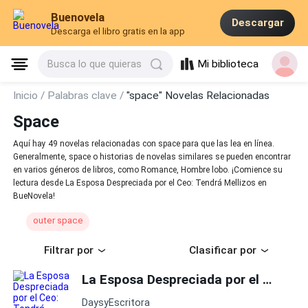
Buenovela
Descargar
Descarga el libro gratis en la app
Mi biblioteca
Busca lo que quieras
Inicio /
Palabras clave /
"space" Novelas Relacionadas
Space
Aquí hay 49 novelas relacionadas con space para que las lea en línea.
Generalmente, space o historias de novelas similares se pueden encontrar
en varios géneros de libros, como Romance, Hombre lobo. ¡Comience su
lectura desde La Esposa Despreciada por el Ceo: Tendrá Mellizos en
BueNovela!
outer space
Filtrar por
Clasificar por
La Esposa Despreciada por el Ceo: Tendrá Mellizos
DaysyEscritora