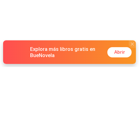
Explora más libros gratis en
Abrir
BueNovela
Hot Genres
Romance
Recursos
Hombre lobo
Palabras clave
Redes Sociales
Mafia