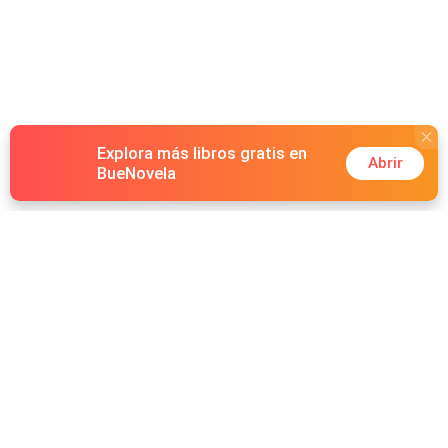
Explora más libros gratis en
Abrir
BueNovela
Hot Genres
Romance
Recursos
Hombre lobo
Palabras clave
Redes Sociales
Mafia