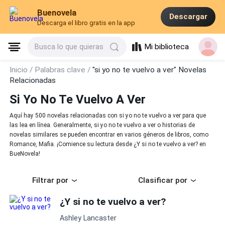
Buenovela
Descargar
Descarga el libro gratis en la app
Mi biblioteca
Busca lo que quieras
Inicio /
Palabras clave /
"si yo no te vuelvo a ver" Novelas
Relacionadas
Si Yo No Te Vuelvo A Ver
Aquí hay 500 novelas relacionadas con si yo no te vuelvo a ver para que
las lea en línea. Generalmente, si yo no te vuelvo a ver o historias de
novelas similares se pueden encontrar en varios géneros de libros, como
Romance, Mafia. ¡Comience su lectura desde ¿Y si no te vuelvo a ver? en
BueNovela!
Filtrar por
Clasificar por
¿Y si no te vuelvo a ver?
Ashley Lancaster