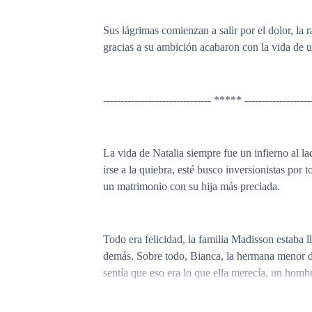
Sus lágrimas comienzan a salir por el dolor, la 
gracias a su ambición acabaron con la vida de u
------------------------------- ***** -------------------
La vida de Natalia siempre fue un infierno al 
irse a la quiebra, esté busco inversionistas por
un matrimonio con su hija más preciada.
Todo era felicidad, la familia Madisson estaba l
demás. Sobre todo, Bianca, la hermana menor de N
sentía que eso era lo que ella merecía, un hombr