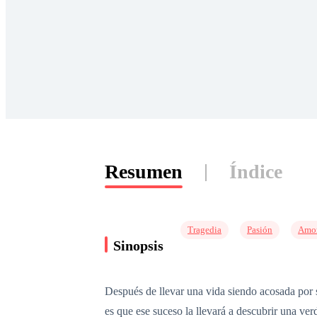
Resumen
Índice
Tragedia
Pasión
Amor
Sinopsis
Después de llevar una vida siendo acosada por s
es que ese suceso la llevará a descubrir una ver