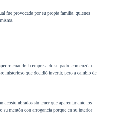
cual fue provocada por su propia familia, quienes
í misma.
 empeoro cuando la empresa de su padre comenzó a
bre misterioso que decidió invertir, pero a cambio de
ban acostumbrados sin tener que aparentar ante los
ndo su mentón con arrogancia porque en su interior